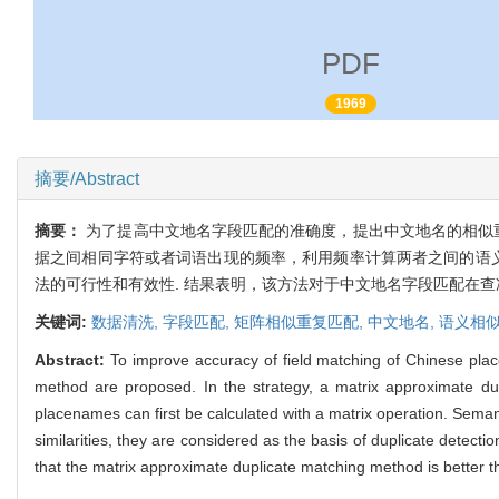
PDF
1969
摘要/Abstract
摘要：
为了提高中文地名字段匹配的准确度，提出中文地名的相似
据之间相同字符或者词语出现的频率，利用频率计算两者之间的语义
法的可行性和有效性. 结果表明，该方法对于中文地名字段匹配在查
关键词:
数据清洗,
字段匹配,
矩阵相似重复匹配,
中文地名,
语义相似
Abstract:
To improve accuracy of field matching of Chinese pla
method are proposed. In the strategy, a matrix approximate d
placenames can first be calculated with a matrix operation. Semant
similarities, they are considered as the basis of duplicate detect