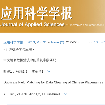
应用科学学报
››
2013
,
Vol. 31
››
Issue (2)
: 212-220.
doi:
10.396
• 计算机科学与应用 •
中文地名数据清洗中的重复字段匹配
叶鸥1， 张璟1,2， 李军怀1
Duplicate Field Matching for Data Cleaning of Chinese Placenames
YE Ou1, ZHANG Jing1,2, LI Jun-huai1