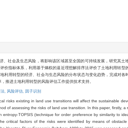
济、社会及生态风险，将影响该区域甚至全国的可持续发展，研究其土
风险评价指标体系，利用基于熵权的逼近理想解排序法评价了土地利用转型
济带土地利用转型的经济、社会与生态风险的分布状态与变化趋势，完成对
率，推进土地利用转型的风险评估工作提供技术支持。
法,
风险评估,
因子识别
al risks existing in land use transitions will affect the sustainable d
hod of assessing the risks of land use transition. In this paper, firstly,