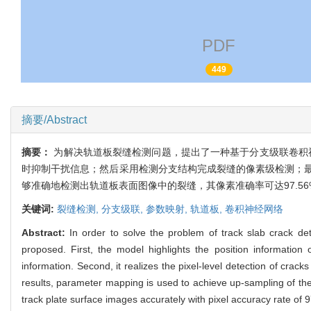
PDF
449
摘要/Abstract
摘要：
为解决轨道板裂缝检测问题，提出了一种基于分支级联卷积神
时抑制干扰信息；然后采用检测分支结构完成裂缝的像素级检测；
够准确地检测出轨道板表面图像中的裂缝，其像素准确率可达97.56%，
关键词:
裂缝检测,
分支级联,
参数映射,
轨道板,
卷积神经网络
Abstract:
In order to solve the problem of track slab crack d
proposed. First, the model highlights the position informatio
information. Second, it realizes the pixel-level detection of crack
results, parameter mapping is used to achieve up-sampling of the