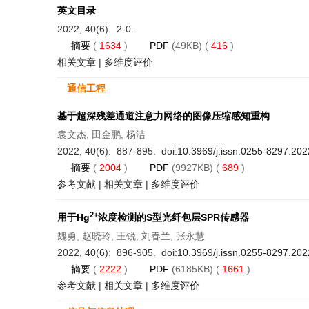
英文目录
2022, 40(6): 2-0.
摘要
(
1634
)
PDF
(49KB) (
416
)
相关文章
|
多维度评价
通信工程
基于超深残差通道注意力网络的图像压缩感知重构
袁文杰, 田金鹏, 杨洁
2022, 40(6): 887-895. doi:
10.3969/j.issn.0255-8297.202
摘要
(
2004
)
PDF
(9927KB) (
689
)
参考文献
|
相关文章
|
多维度评价
2+
用于Hg
浓度检测的S型光纤包层SPR传感器
魏勇, 赵晓玲, 王锐, 刘春兰, 张永慧
2022, 40(6): 896-905. doi:
10.3969/j.issn.0255-8297.202
摘要
(
2222
)
PDF
(6185KB) (
1661
)
参考文献
|
相关文章
|
多维度评价