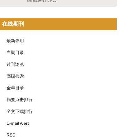
在线期刊
最新录用
当期目录
过刊浏览
高级检索
全年目录
摘要点击排行
全文下载排行
E-mail Alert
RSS