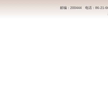
邮编：200444 电话：86-21-6613