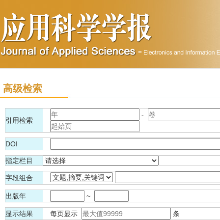
高级检索
-
引用检索
DOI
指定栏目
字段组合
出版年
~
显示结果
每页显示
条