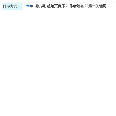
年, 卷, 期, 起始页倒序
作者姓名
第一关键词
排序方式