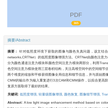
PDF
365
摘要/Abstract
摘要：
针对低照度环境下获取的图像与颜色失真问题，该文结合了通道注意力和
networks,CRTNet）的低照度图像增强方法。CRTNet由颜色注意力模块
分为颜色通道注意力模块和颜色空间注意力模块两部分，利用Tran
色空间注意力模块使用三层卷积结构，关注高维空间中的空间细节信
两个维度的缩放和平移获得图像全局信息和细节信息，并与原始图
CMM的输出作为输入重复进行3次CAM和CMM操作，以拟合更
复原方面取得了最好的结果。
关键词:
低照度增强,
轻量级图像增强,
颜色恢复,
图像细节增强,
Tra