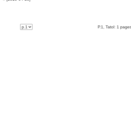
P.1, Tatol: 1 page